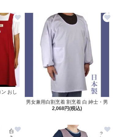
ン おし
男女兼用白割烹着 割烹着 白 紳士・男
2,068円(税込)
性 給食エプロン 日本製