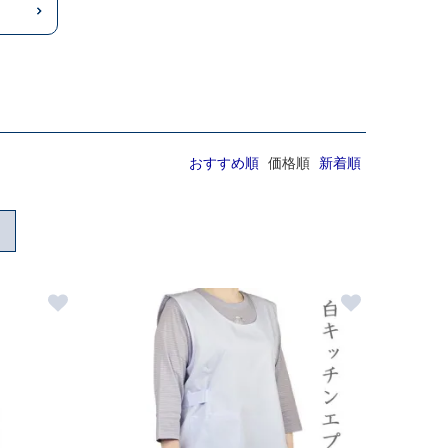
おすすめ順
価格順
新着順