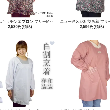
んキッチンエプロン フリーM～
ニュー洋装花柄割烹着 フリ
2,530円(税込)
2,596円(税込)
/LL 日本製 エプロン ラン型
(M～L)日本製