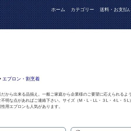
ホーム
カテゴリー
送料・お支払
エプロン・割烹着
だから出来る品揃え。一般ご家庭から企業様のご要望に応えられるよう
ご不明な点があればご連絡下さい。サイズ（M・L・LL・３L・４L・５
男性用エプロンも人気があります。