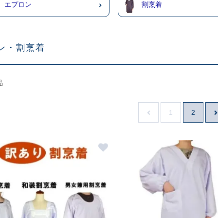
エプロン
割烹着
ン・割烹着
品
1
2