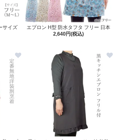
ーサイズ
エプロン H型 防水タフタ フリー 日本
2,640円(税込)
製