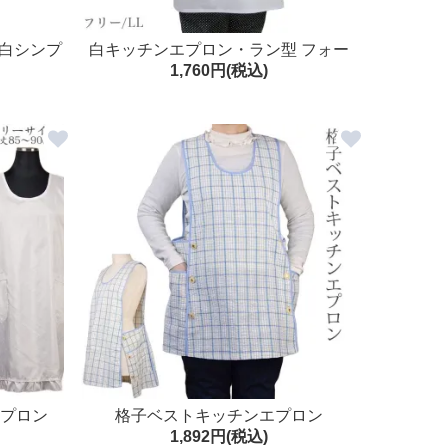
白シンプ
白キッチンエプロン・ラン型 フォー
1,760円(税込)
大きいサイズ
マル 白 名入れ
エプロン
格子ベストキッチンエプロン
1,892円(税込)