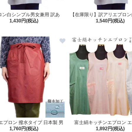
ロン白シンプル男女兼用 訳あ
【在庫限り】訳アリエプロン
1,430円(税込)
1,540円(税込)
り 日本製
ル M/L/LL/3L /4L/5L 
エプロン 撥水タイプ 日本製 男
富士絹キッチンエプロン 
1,760円(税込)
1,892円(税込)
女兼用