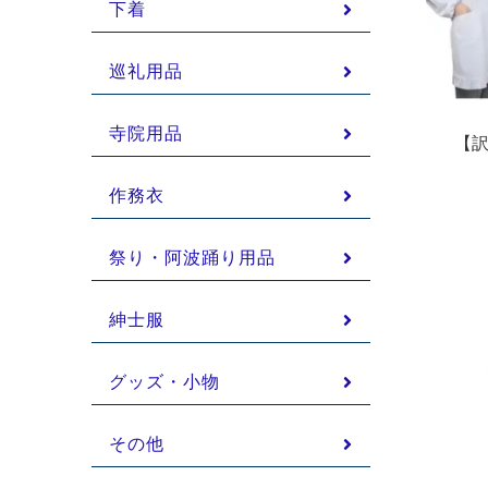
下着
巡礼用品
寺院用品
【
作務衣
祭り・阿波踊り用品
紳士服
グッズ・小物
その他