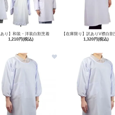
訳あり】和装・洋装白割烹着
【在庫限り】訳ありV襟白割
1,210円(税込)
1,320円(税込)
丈85cm/90cm/100cm)【
烹着通販】