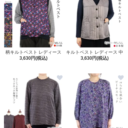
柄キルトベスト レディース
キルトベスト レディース 中
3,630円(税込)
3,630円(税込)
中綿入り 防寒 フリーML/LL
綿入り 切替デザイン 防寒 S/
日本製 シニア
フリーML/LL 日本製