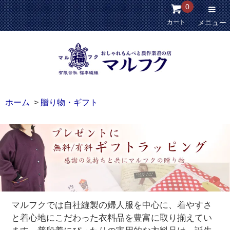
0
カート
メニュー
ホーム
>
贈り物・ギフト
マルフクでは自社縫製の婦人服を中心に、着やすさ
と着心地にこだわった衣料品を豊富に取り揃えてい