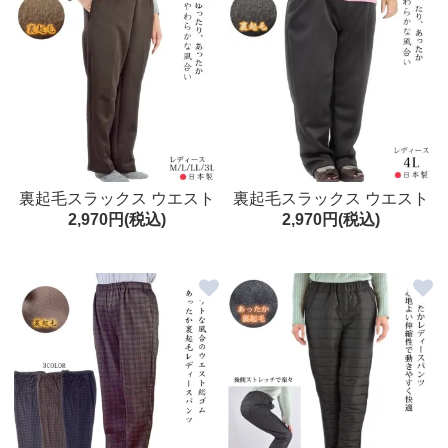
裏起毛スラックス ウエスト
裏起毛スラックス ウエスト
2,970円(税込)
2,970円(税込)
総ゴム M/L/LL/3L 日本製 ゆ
総ゴム 4L 日本製 ゆったり
ったり ズボン ルームパンツ
ズボン ルームパンツ シニア
シニア レディース
レディース