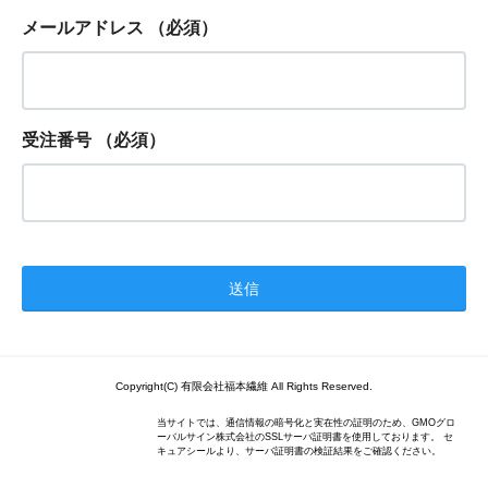
メールアドレス
（必須）
受注番号
（必須）
Copyright(C) 有限会社福本繊維 All Rights Reserved.
当サイトでは、通信情報の暗号化と実在性の証明のため、GMOグロ
ーバルサイン株式会社のSSLサーバ証明書を使用しております。 セ
キュアシールより、サーバ証明書の検証結果をご確認ください。