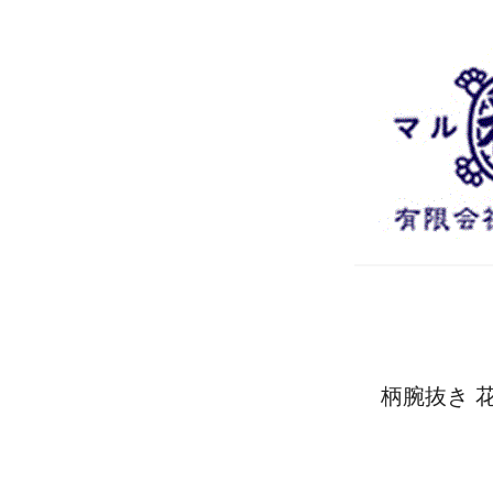
柄腕抜き 花