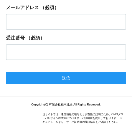
メールアドレス
（必須）
受注番号
（必須）
Copyright(C) 有限会社福本繊維 All Rights Reserved.
当サイトでは、通信情報の暗号化と実在性の証明のため、GMOグロ
ーバルサイン株式会社のSSLサーバ証明書を使用しております。 セ
キュアシールより、サーバ証明書の検証結果をご確認ください。