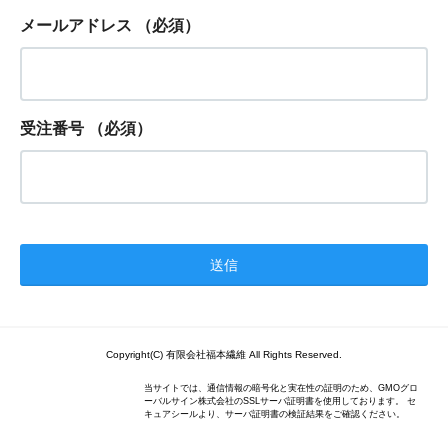
メールアドレス
（必須）
受注番号
（必須）
Copyright(C) 有限会社福本繊維 All Rights Reserved.
当サイトでは、通信情報の暗号化と実在性の証明のため、GMOグロ
ーバルサイン株式会社のSSLサーバ証明書を使用しております。 セ
キュアシールより、サーバ証明書の検証結果をご確認ください。