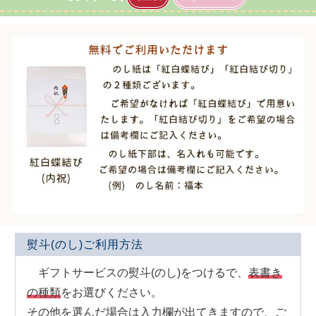
熨斗(のし)ご利用方法
ギフトサービスの熨斗(のし)をつけるで、
表書き
の種類
をお選びください。
その他を選んだ場合は入力欄が出てきますので、ご