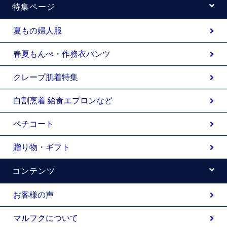
特集ページ
夏もの婦人服
春夏もんぺ・作務衣パンツ
クレープ肌着特集
白割烹着 給食エプロンなど
ペチコート
贈り物・ギフト
コンテンツ
お客様の声
マルフクについて