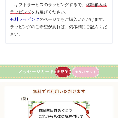
ギフトサービスのラッピングするで、
化粧箱入り
ラッピング
をお選びください。
有料ラッピング
のページでもご購入いただけます。
ラッピングのご希望があれば、備考欄にご記入くだ
さい。
メッセージカード
宅配便
ゆうパケット