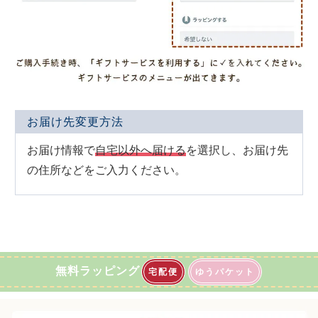
お届け先変更方法
お届け情報で
自宅以外へ届ける
を選択し、お届け先
の住所などをご入力ください。
無料ラッピング
宅配便
ゆうパケット