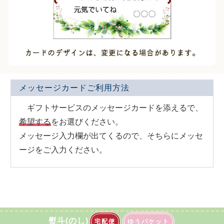
メッセージカードご利用方法
ギフトサービスのメッセージカードを添えるで、
希望する
をお選びください。
メッセージ入力欄が出てくるので、そちらにメッセ
ージをご入力ください。
熨斗(のし)
宅配便
ゆうパケット