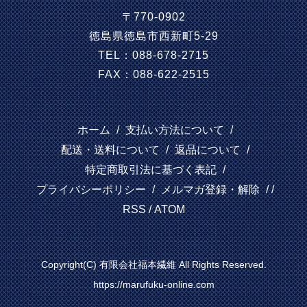
〒770-0902
徳島県徳島市西新町5-29
TEL：088-678-2715
FAX：088-622-2515
ホーム
/
支払い方法について
/
配送・送料について
/
返品について
/
特定商取引法に基づく表記
/
プライバシーポリシー
/
メルマガ登録・解除
/ /
RSS
/
ATOM
Copyright(C) 有限会社福本繊維 All Rights Reserved.
https://marufuku-online.com