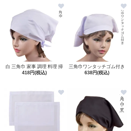
白 三角巾 家事 調理 料理 掃
三角巾ワンタッチゴム付き
418円(税込)
638円(税込)
除
（白）家事 調理 料理 掃除