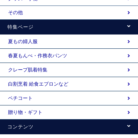
その他
特集ページ
夏もの婦人服
春夏もんぺ・作務衣パンツ
クレープ肌着特集
白割烹着 給食エプロンなど
ペチコート
贈り物・ギフト
コンテンツ