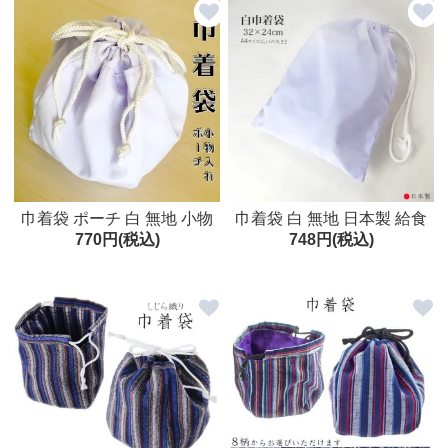
ト アイボリー 日本製
巾着袋 ポーチ 白 無地 小物
巾着袋 白 無地 日本製 給食
770円(税込)
748円(税込)
入れ 巡礼 日本製
袋 エプロン入れ 割烹着入れ