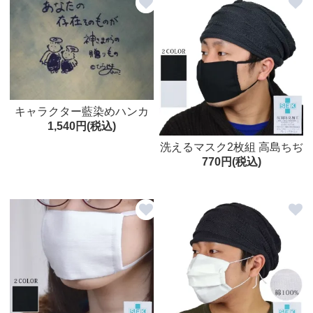
キャラクター藍染めハンカ
1,540円(税込)
チ
洗えるマスク2枚組 高島ちぢ
770円(税込)
み使用 日本製 綿100% 大人
用 繰り返し 使える