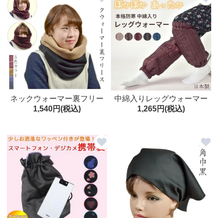
顔
ネックウォーマー裏フリー
中綿入りレッグウォーマー
1,540円(税込)
1,265円(税込)
ス
フリー 防寒 キルト 日本製