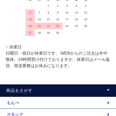
1
2
3
4
5
6
7
8
9
10
11
12
13
14
15
16
17
18
19
20
21
22
23
24
25
26
27
28
29
30
■
休業日
日曜日・祝日が休業日です。 WEBからのご注文は年中
無休、24時間受け付けておりますが、休業日はメール返
信、発送業務はお休みになります。
商品をさがす
もんぺ
スモック