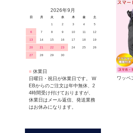
2026年9月
日
月
火
水
木
金
土
1
2
3
4
5
6
7
8
9
10
11
12
13
14
15
16
17
18
19
20
21
22
23
24
25
26
27
28
29
30
■
休業日
ワッペ
日曜日・祝日が休業日です。 W
メ携帯
EBからのご注文は年中無休、2
4時間受け付けておりますが、
休業日はメール返信、発送業務
はお休みになります。