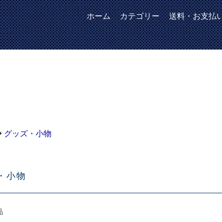
ホーム
カテゴリー
送料・お支払
グッズ・小物
・小物
品