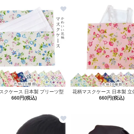
スクケース 日本製 プリーツ型
花柄マスクケース 日本製 立
660円(税込)
660円(税込)
平型対応 マスク入れ
マスク入れ