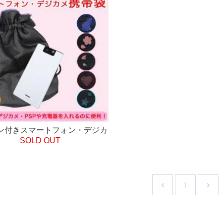
ン付きスマートフォン・デジカ
SOLD OUT
袋 巾着袋 保護 中綿クッション
入り
1