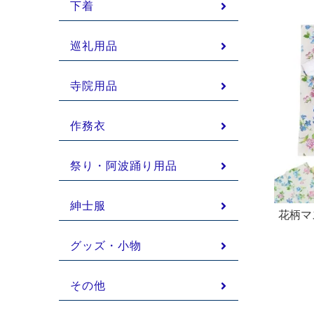
下着
巡礼用品
寺院用品
作務衣
祭り・阿波踊り用品
紳士服
花柄マ
グッズ・小物
その他