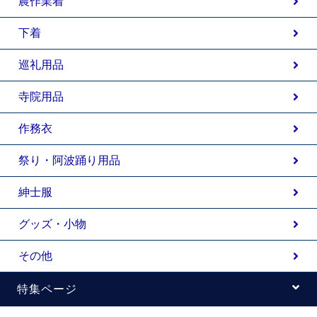
農作業着
下着
巡礼用品
寺院用品
作務衣
祭り・阿波踊り用品
紳士服
グッズ・小物
その他
特集ページ