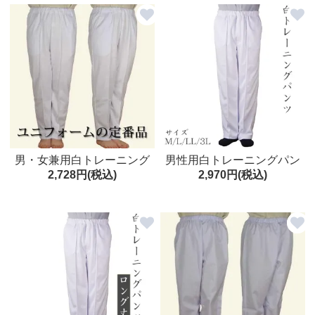
男・女兼用白トレーニング
男性用白トレーニングパン
2,728円(税込)
2,970円(税込)
パンツ ジャージ ユニフォー
ツ ウエスト総ゴム M/L/LL/3
ム 白衣ズボン 遍路
L日本製 白ズボン ジャージ
白衣下 ユニフォーム トレパ
ン 祭り