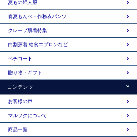
夏もの婦人服
春夏もんぺ・作務衣パンツ
クレープ肌着特集
白割烹着 給食エプロンなど
ペチコート
贈り物・ギフト
コンテンツ
お客様の声
マルフクについて
商品一覧