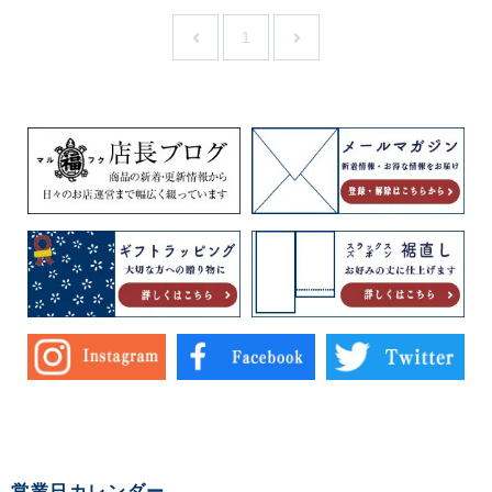
ックス 前開き ベルトループ
1
営業日カレンダー