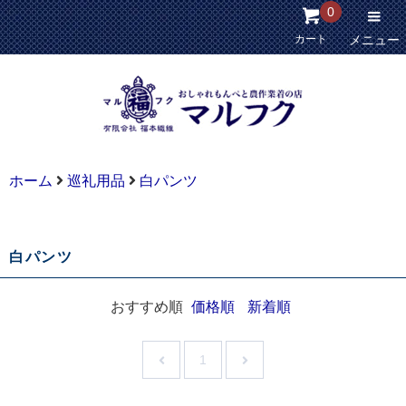
0
カート
メニュー
ホーム
巡礼用品
白パンツ
白パンツ
おすすめ順
価格順
新着順
1