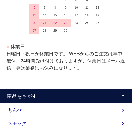
6
7
8
9
10
11
12
13
14
15
16
17
18
19
20
21
22
23
24
25
26
27
28
29
30
■
休業日
日曜日・祝日が休業日です。 WEBからのご注文は年中
無休、24時間受け付けておりますが、休業日はメール返
信、発送業務はお休みになります。
商品をさがす
もんぺ
スモック