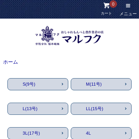
0
カート
メニュー
ホーム
S(9号)
M(11号)
L(13号)
LL(15号)
3L(17号)
4L