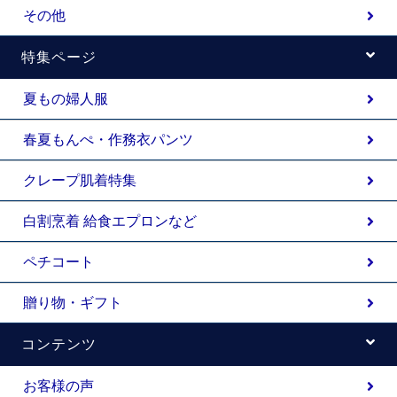
その他
特集ページ
夏もの婦人服
春夏もんぺ・作務衣パンツ
クレープ肌着特集
白割烹着 給食エプロンなど
ペチコート
贈り物・ギフト
コンテンツ
お客様の声