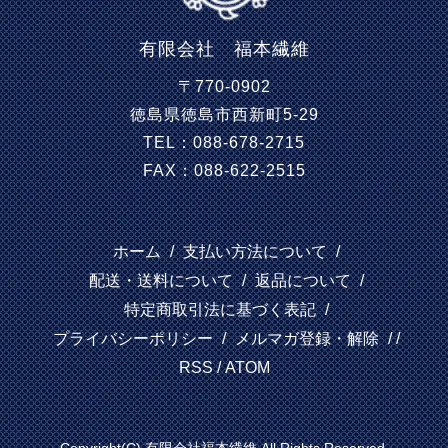
有限会社 福本繊維
〒770-0902
徳島県徳島市西新町5-29
TEL：088-678-2715
FAX：088-622-2515
ホーム
/
支払い方法について
/
配送・送料について
/
返品について
/
特定商取引法に基づく表記
/
プライバシーポリシー
/
メルマガ登録・解除
/ /
RSS
/
ATOM