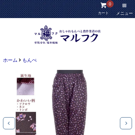
0
カート
メニュー
ホーム
もんぺ