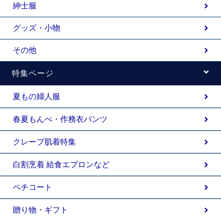
紳士服
グッズ・小物
その他
特集ページ
夏もの婦人服
春夏もんぺ・作務衣パンツ
クレープ肌着特集
白割烹着 給食エプロンなど
ペチコート
贈り物・ギフト