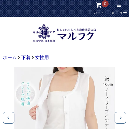
0
カート
メニュー
ホーム
下着
女性用