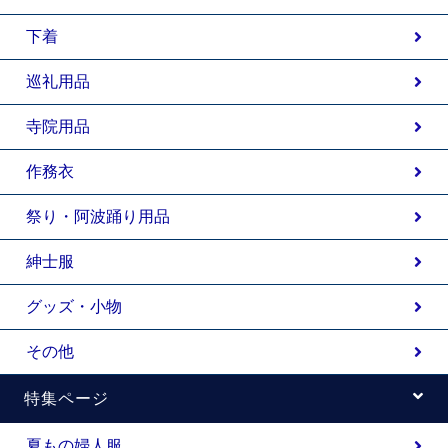
下着
巡礼用品
寺院用品
作務衣
祭り・阿波踊り用品
紳士服
グッズ・小物
その他
特集ページ
夏もの婦人服