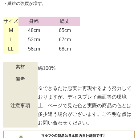
・繊維の強度が増す。
サイズ
身幅
総丈
M
48cm
65cm
L
53cm
67cm
LL
58cm
68cm
素材
綿100%
備考
※できるだけ忠実に再現するよう努力して
おりますが、ディスプレイ画面等の環境
注意事項
上、ページで見た色と実際の商品の色とは
多少違う場合がございます。ご不明な点は
お問い合わせください。