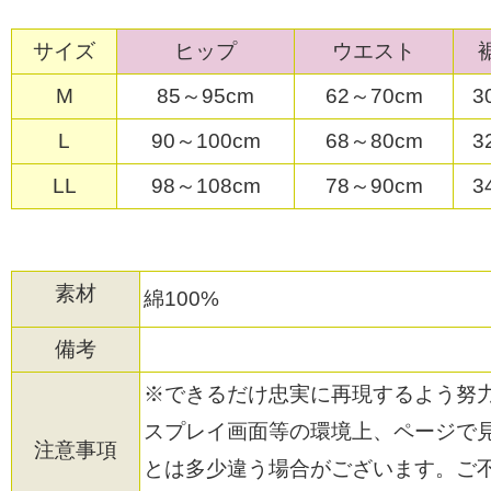
サイズ
ヒップ
ウエスト
M
85～95cm
62～70cm
3
L
90～100cm
68～80cm
3
LL
98～108cm
78～90cm
3
素材
綿100%
備考
※できるだけ忠実に再現するよう努
スプレイ画面等の環境上、ページで
注意事項
とは多少違う場合がございます。ご