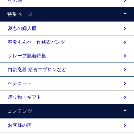
その他
特集ページ
夏もの婦人服
春夏もんぺ・作務衣パンツ
クレープ肌着特集
白割烹着 給食エプロンなど
ペチコート
贈り物・ギフト
コンテンツ
お客様の声