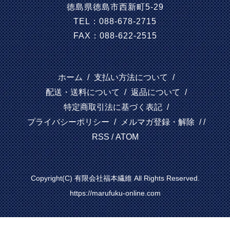
徳島県徳島市西新町5-29
TEL：088-678-2715
FAX：088-622-2515
ホーム
/
支払い方法について
/
配送・送料について
/
返品について
/
特定商取引法に基づく表記
/
プライバシーポリシー
/
メルマガ登録・解除
/ /
RSS
/
ATOM
Copyright(C) 有限会社福本繊維 All Rights Reserved.
https://marufuku-online.com