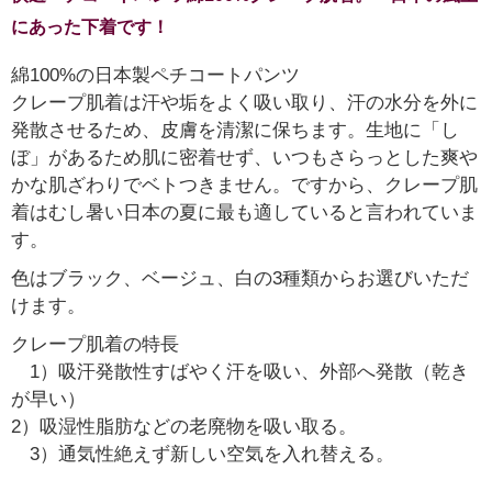
にあった下着です！
綿100%の日本製ペチコートパンツ
クレープ肌着は汗や垢をよく吸い取り、汗の水分を外に
発散させるため、皮膚を清潔に保ちます。生地に「し
ぼ」があるため肌に密着せず、いつもさらっとした爽や
かな肌ざわりでベトつきません。ですから、クレープ肌
着はむし暑い日本の夏に最も適していると言われていま
す。
色はブラック、ベージュ、白の3種類からお選びいただ
けます。
クレープ肌着の特長
1）吸汗発散性すばやく汗を吸い、外部へ発散（乾き
が早い）
2）吸湿性脂肪などの老廃物を吸い取る。
3）通気性絶えず新しい空気を入れ替える。