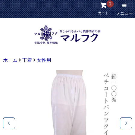
0
カート
メニュー
ホーム
下着
女性用