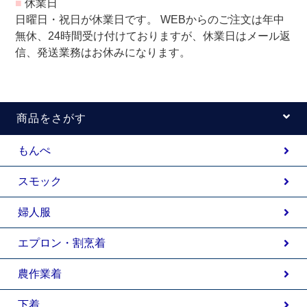
■
休業日
日曜日・祝日が休業日です。 WEBからのご注文は年中
無休、24時間受け付けておりますが、休業日はメール返
信、発送業務はお休みになります。
商品をさがす
もんぺ
スモック
婦人服
エプロン・割烹着
農作業着
下着