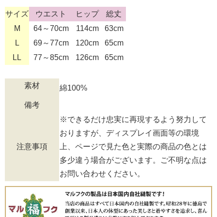
サイズ
ウエスト
ヒップ
総丈
M
64～70cm
114cm
63cm
L
69～77cm
120cm
65cm
LL
77～85cm
126cm
65cm
素材
綿100%
備考
※できるだけ忠実に再現するよう努力して
おりますが、ディスプレイ画面等の環境
注意事項
上、ページで見た色と実際の商品の色とは
多少違う場合がございます。ご不明な点は
お問い合わせください。