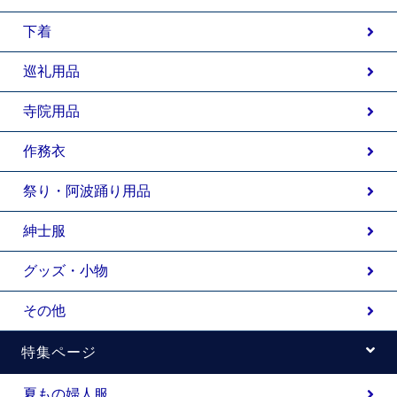
下着
巡礼用品
寺院用品
作務衣
祭り・阿波踊り用品
紳士服
グッズ・小物
その他
特集ページ
夏もの婦人服