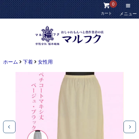
0
カート
メニュー
ホーム
下着
女性用