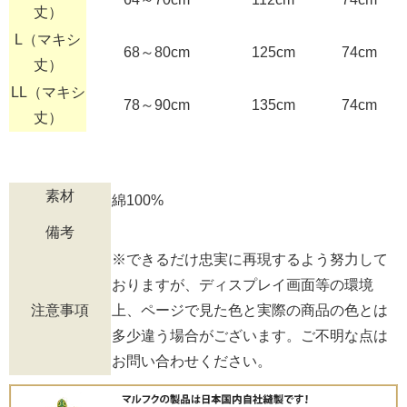
丈）
L（マキシ
68～80cm
125cm
74cm
丈）
LL（マキシ
78～90cm
135cm
74cm
丈）
素材
綿100%
備考
※できるだけ忠実に再現するよう努力して
おりますが、ディスプレイ画面等の環境
注意事項
上、ページで見た色と実際の商品の色とは
多少違う場合がございます。ご不明な点は
お問い合わせください。