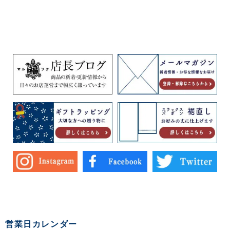
ト丈 普通丈
ン100％
営業日カレンダー