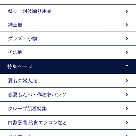
祭り・阿波踊り用品
紳士服
グッズ・小物
その他
特集ページ
夏もの婦人服
春夏もんぺ・作務衣パンツ
クレープ肌着特集
白割烹着 給食エプロンなど