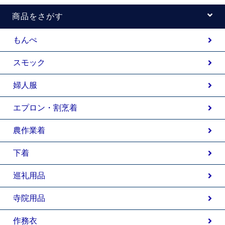
商品をさがす
もんぺ
スモック
婦人服
エプロン・割烹着
農作業着
下着
巡礼用品
寺院用品
作務衣