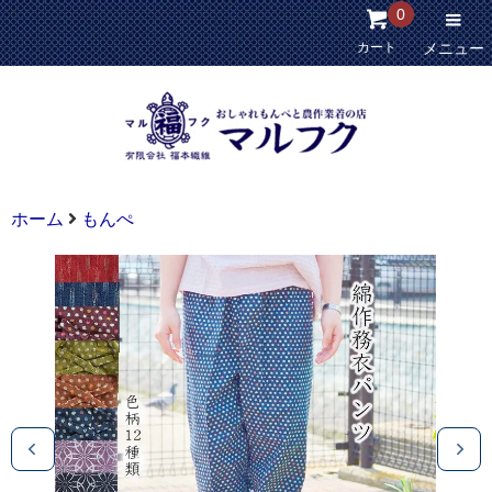
0
カート
メニュー
ホーム
もんぺ