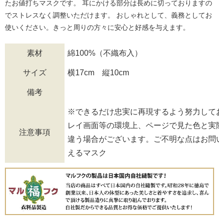
たお値打ちマスクです。 耳にかける部分は長めに切っておりますの
でストレスなく調整いただけます。 おしゃれとして、義務としてお
使いください。きっと周りの方々に安心と好感を与えます。
素材
綿100%（不織布入）
サイズ
横17cm 縦10cm
備考
※できるだけ忠実に再現するよう努力して
レイ画面等の環境上、ページで見た色と実
注意事項
違う場合がございます。ご不明な点はお問
えるマスク