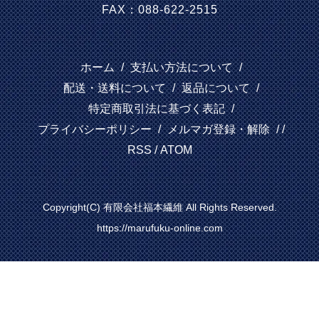
FAX：088-622-2515
ホーム
/
支払い方法について
/
配送・送料について
/
返品について
/
特定商取引法に基づく表記
/
プライバシーポリシー
/
メルマガ登録・解除
/ /
RSS
/
ATOM
Copyright(C) 有限会社福本繊維 All Rights Reserved.
https://marufuku-online.com