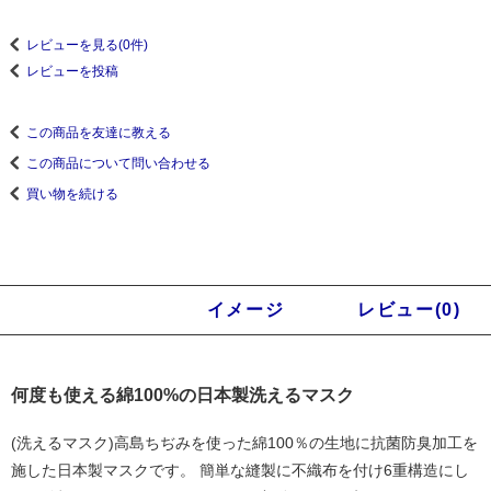
レビューを見る(0件)
レビューを投稿
この商品を友達に教える
この商品について問い合わせる
買い物を続ける
商品説明
イメージ
レビュー(0)
何度も使える綿100%の日本製洗えるマスク
(洗えるマスク)高島ちぢみを使った綿100％の生地に抗菌防臭加工を
施した日本製マスクです。 簡単な縫製に不織布を付け6重構造にし