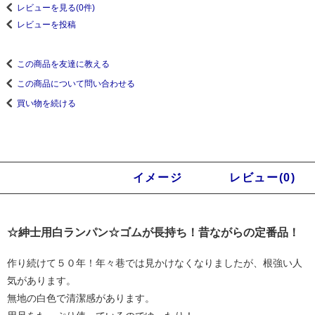
レビューを見る(0件)
レビューを投稿
この商品を友達に教える
この商品について問い合わせる
買い物を続ける
商品説明
イメージ
レビュー(0)
☆紳士用白ランパン☆ゴムが長持ち！昔ながらの定番品！
作り続けて５０年！年々巷では見かけなくなりましたが、根強い人
気があります。
無地の白色で清潔感があります。