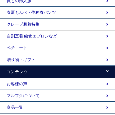
夏もの婦人服
春夏もんぺ・作務衣パンツ
クレープ肌着特集
白割烹着 給食エプロンなど
ペチコート
贈り物・ギフト
コンテンツ
お客様の声
マルフクについて
商品一覧