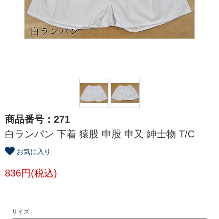
商品番号：271
白ランパン 下着 猿股 申股 申又 紳士物 T/C
お気に入り
836円(税込)
サイズ