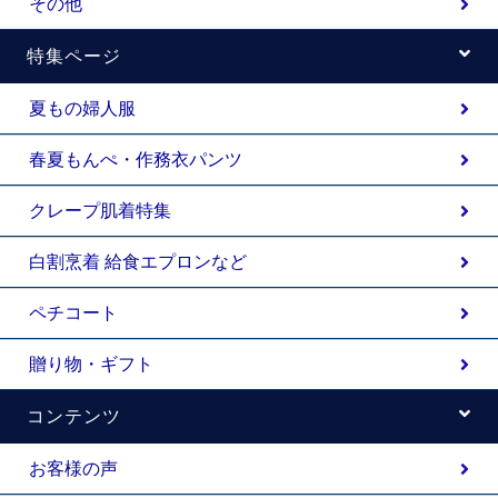
その他
特集ページ
夏もの婦人服
春夏もんぺ・作務衣パンツ
クレープ肌着特集
白割烹着 給食エプロンなど
ペチコート
贈り物・ギフト
コンテンツ
お客様の声