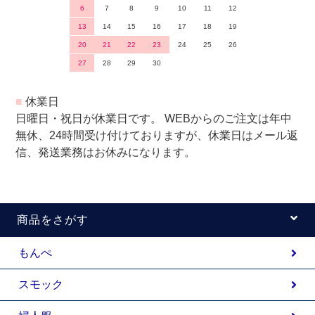
6
7
8
9
10
11
12
13
14
15
16
17
18
19
20
21
22
23
24
25
26
27
28
29
30
■
休業日
日曜日・祝日が休業日です。 WEBからのご注文は年中
無休、24時間受け付けておりますが、休業日はメール返
信、発送業務はお休みになります。
商品をさがす
もんぺ
スモック