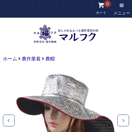
0
カート
メニュー
ホーム
農作業着
農帽