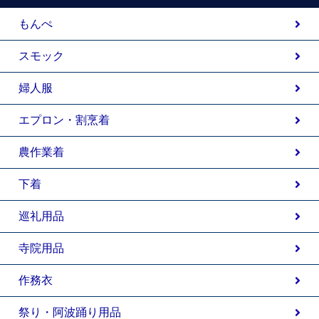
もんぺ
スモック
婦人服
エプロン・割烹着
農作業着
下着
巡礼用品
寺院用品
作務衣
祭り・阿波踊り用品