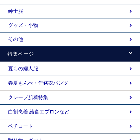
紳士服
グッズ・小物
その他
特集ページ
夏もの婦人服
春夏もんぺ・作務衣パンツ
クレープ肌着特集
白割烹着 給食エプロンなど
ペチコート