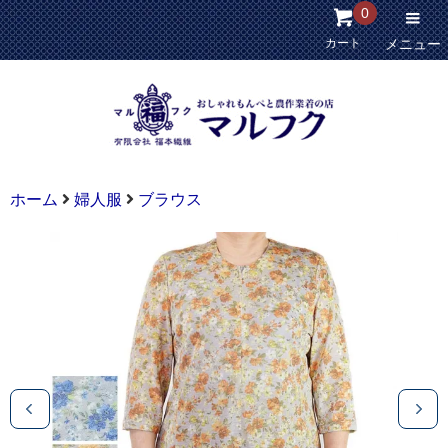
0
カート
メニュー
ホーム
婦人服
ブラウス