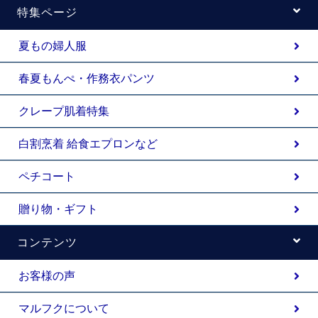
特集ページ
夏もの婦人服
春夏もんぺ・作務衣パンツ
クレープ肌着特集
白割烹着 給食エプロンなど
ペチコート
贈り物・ギフト
コンテンツ
お客様の声
マルフクについて