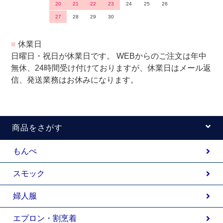
20
21
22
23
24
25
26
27
28
29
30
■
休業日
日曜日・祝日が休業日です。 WEBからのご注文は年中
無休、24時間受け付けておりますが、休業日はメール返
信、発送業務はお休みになります。
商品をさがす
もんぺ
スモック
婦人服
エプロン・割烹着