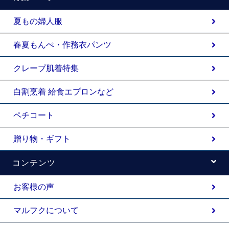
夏もの婦人服
春夏もんぺ・作務衣パンツ
クレープ肌着特集
白割烹着 給食エプロンなど
ペチコート
贈り物・ギフト
コンテンツ
お客様の声
マルフクについて