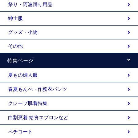
祭り・阿波踊り用品
紳士服
グッズ・小物
その他
特集ページ
夏もの婦人服
春夏もんぺ・作務衣パンツ
クレープ肌着特集
白割烹着 給食エプロンなど
ペチコート