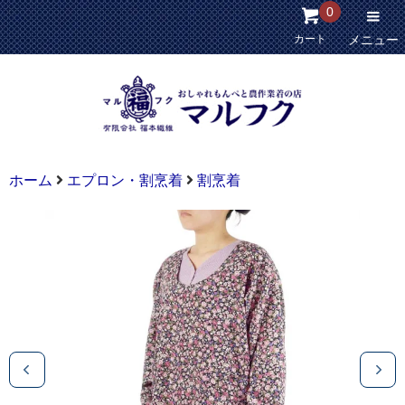
0
カート
メニュー
ホーム
エプロン・割烹着
割烹着