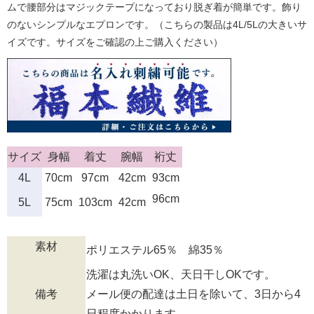
ムで腰部分はマジックテープになっており脱ぎ着が簡単です。飾り
のないシンプルなエプロンです。（こちらの製品は4L/5Lの大きいサ
イズです。サイズをご確認の上ご購入ください）
サイズ
身幅
着丈
腕幅
裄丈
4L
70cm
97cm
42cm
93cm
96cm
5L
75cm
103cm
42cm
素材
ポリエステル65％ 綿35％
洗濯は丸洗いOK、天日干しOKです。
備考
メール便の配達は土日を除いて、3日から4
日程度かかります。