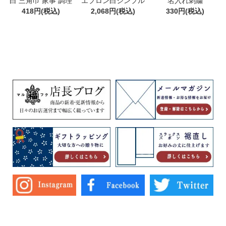
白 三角巾 家事 調理
エプロン白シンプル
名入れ刺繍
418円(税込)
料理 掃除
男女兼用 M/L/LL日本
2,068円(税込)
330円(税込)
製