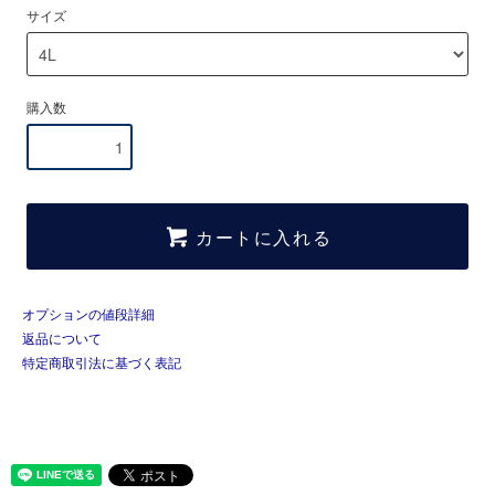
サイズ
購入数
カートに入れる
オプションの値段詳細
返品について
特定商取引法に基づく表記