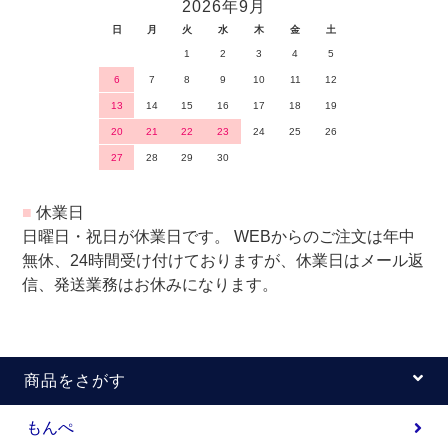
2026年9月
日
月
火
水
木
金
土
1
2
3
4
5
6
7
8
9
10
11
12
13
14
15
16
17
18
19
20
21
22
23
24
25
26
27
28
29
30
■
休業日
日曜日・祝日が休業日です。 WEBからのご注文は年中
無休、24時間受け付けておりますが、休業日はメール返
信、発送業務はお休みになります。
商品をさがす
もんぺ