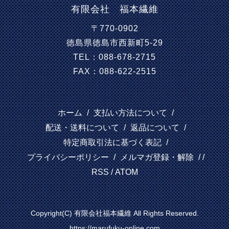
有限会社 福本繊維
〒770-0902
徳島県徳島市西新町5-29
TEL：088-678-2715
FAX：088-622-2515
ホーム
/
支払い方法について
/
配送・送料について
/
返品について
/
特定商取引法に基づく表記
/
プライバシーポリシー
/
メルマガ登録・解除
/ /
RSS
/
ATOM
Copyright(C) 有限会社福本繊維 All Rights Reserved.
https://marufuku-online.com