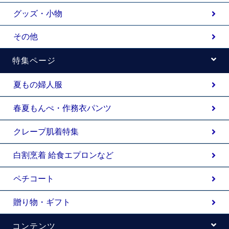
グッズ・小物
その他
特集ページ
夏もの婦人服
春夏もんぺ・作務衣パンツ
クレープ肌着特集
白割烹着 給食エプロンなど
ペチコート
贈り物・ギフト
コンテンツ