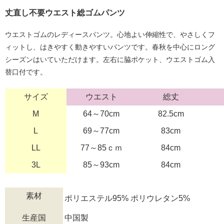
丈直し不要ウエスト総ゴムパンツ
ウエストゴムのレディースパンツ。心地よい伸縮性で、やさしくフ
ィットし、はきやすく動きやすいパンツです。春秋を中心にロング
シーズンはいていただけます。左右に脇ポケット、ウエストゴム入
替口付です。
サイズ
ウエスト
総丈
M
64～70cm
82.5cm
L
69～77cm
83cm
LL
77～85ｃｍ
84cm
3L
85～93cm
84cm
素材
ポリエステル95% ポリウレタン5%
生産国
中国製