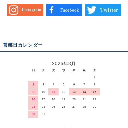
営業日カレンダー
2026年8月
日
月
火
水
木
金
土
1
2
3
4
5
6
7
8
9
10
11
12
13
14
15
16
17
18
19
20
21
22
23
24
25
26
27
28
29
30
31