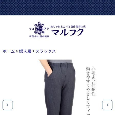
ホーム
婦人服
スラックス