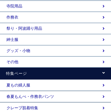
寺院用品
作務衣
祭り・阿波踊り用品
紳士服
グッズ・小物
その他
特集ページ
夏もの婦人服
春夏もんぺ・作務衣パンツ
クレープ肌着特集