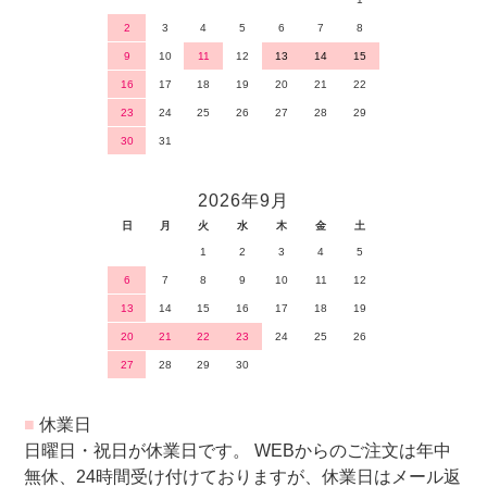
2
3
4
5
6
7
8
9
10
11
12
13
14
15
16
17
18
19
20
21
22
23
24
25
26
27
28
29
30
31
2026年9月
日
月
火
水
木
金
土
1
2
3
4
5
6
7
8
9
10
11
12
13
14
15
16
17
18
19
20
21
22
23
24
25
26
27
28
29
30
■
休業日
日曜日・祝日が休業日です。 WEBからのご注文は年中
無休、24時間受け付けておりますが、休業日はメール返