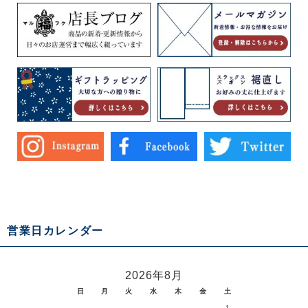
営業日カレンダー
2026年8月
日
月
火
水
木
金
土
1