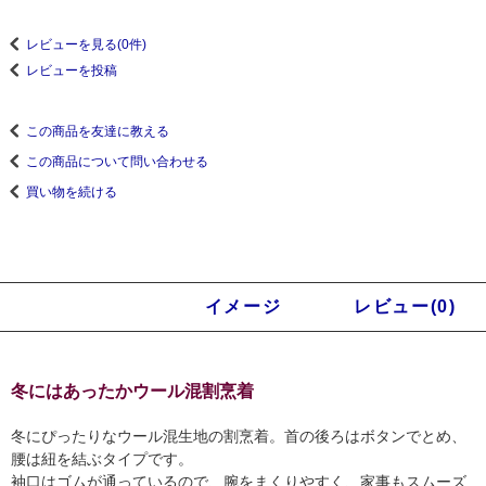
レビューを見る(0件)
レビューを投稿
この商品を友達に教える
この商品について問い合わせる
買い物を続ける
商品説明
イメージ
レビュー(0)
冬にはあったかウール混割烹着
冬にぴったりなウール混生地の割烹着。首の後ろはボタンでとめ、
腰は紐を結ぶタイプです。
袖口はゴムが通っているので、腕をまくりやすく、家事もスムーズ