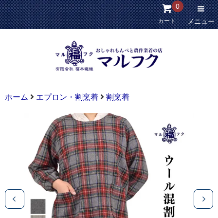
0
カート
メニュー
ホーム
エプロン・割烹着
割烹着