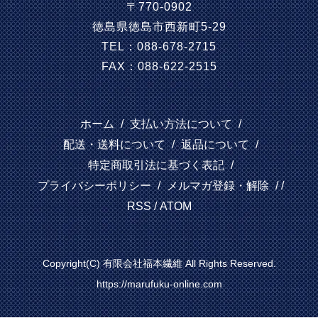
〒770-0902
徳島県徳島市西新町5-29
TEL：088-678-2715
FAX：088-622-2515
ホーム
/
支払い方法について
/
配送・送料について
/
返品について
/
特定商取引法に基づく表記
/
プライバシーポリシー
/
メルマガ登録・解除
/ /
RSS
/
ATOM
Copyright(C) 有限会社福本繊維 All Rights Reserved.
https://marufuku-online.com