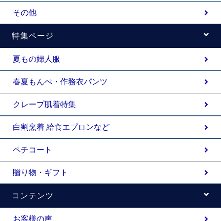
その他
特集ページ
夏もの婦人服
春夏もんぺ・作務衣パンツ
クレープ肌着特集
白割烹着 給食エプロンなど
ペチコート
贈り物・ギフト
コンテンツ
お客様の声