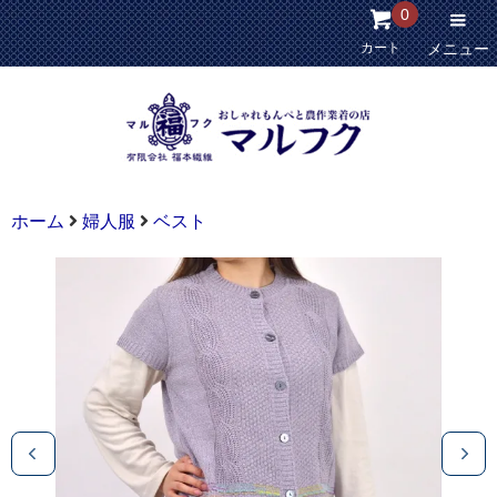
0
カート
メニュー
ホーム
婦人服
ベスト