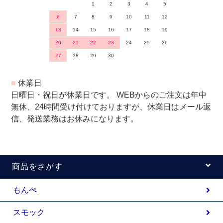
1
2
3
4
5
6
7
8
9
10
11
12
13
14
15
16
17
18
19
20
21
22
23
24
25
26
27
28
29
30
■
休業日
日曜日・祝日が休業日です。 WEBからのご注文は年中
無休、24時間受け付けておりますが、休業日はメール返
信、発送業務はお休みになります。
商品をさがす
もんぺ
スモック