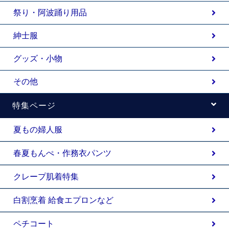
祭り・阿波踊り用品
紳士服
グッズ・小物
その他
特集ページ
夏もの婦人服
春夏もんぺ・作務衣パンツ
クレープ肌着特集
白割烹着 給食エプロンなど
ペチコート