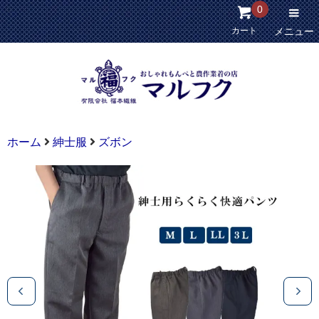
0
カート
メニュー
ホーム
紳士服
ズボン