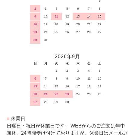
1
2
3
4
5
6
7
8
9
10
11
12
13
14
15
16
17
18
19
20
21
22
23
24
25
26
27
28
29
30
31
2026年9月
日
月
火
水
木
金
土
1
2
3
4
5
6
7
8
9
10
11
12
13
14
15
16
17
18
19
20
21
22
23
24
25
26
27
28
29
30
■
休業日
日曜日・祝日が休業日です。 WEBからのご注文は年中
無休、24時間受け付けておりますが、休業日はメール返