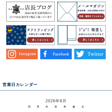
営業日カレンダー
2026年8月
日
月
火
水
木
金
土