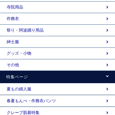
寺院用品
作務衣
祭り・阿波踊り用品
紳士服
グッズ・小物
その他
特集ページ
夏もの婦人服
春夏もんぺ・作務衣パンツ
クレープ肌着特集