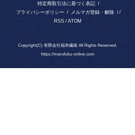
特定商取引法に基づく表記
/
プライバシーポリシー
/
メルマガ登録・解除
/ /
RSS
/
ATOM
Copyright(C) 有限会社福本繊維 All Rights Reserved.
https://marufuku-online.com