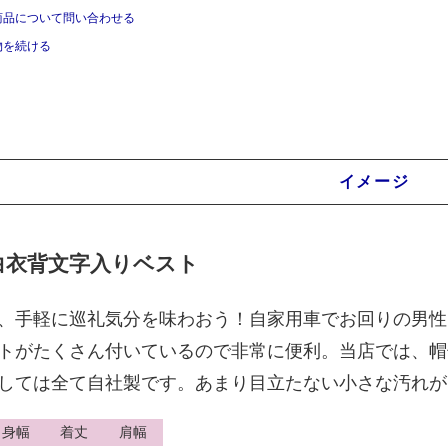
商品について問い合わせる
物を続ける
商品説明
イメージ
白衣背文字入りベスト
、手軽に巡礼気分を味わおう！自家用車でお回りの男性
トがたくさん付いているので非常に便利。当店では、帽
しては全て自社製です。あまり目立たない小さな汚れが
身幅
着丈
肩幅