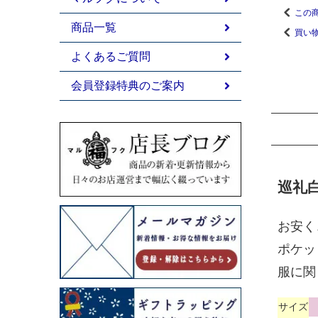
この
商品一覧
買い
よくあるご質問
会員登録特典のご案内
巡礼
お安く
ポケッ
服に関
サイズ