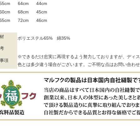
55cm
64cm
44cm
60cm
68cm
45cm
65cm
72cm
46cm
材
ポリエステル65% 綿35%
考
※できるだけ忠実に再現するよう努力しておりますが、ディス
事項
色とは多少違う場合がございます。ご不明な点はお問い合わせ