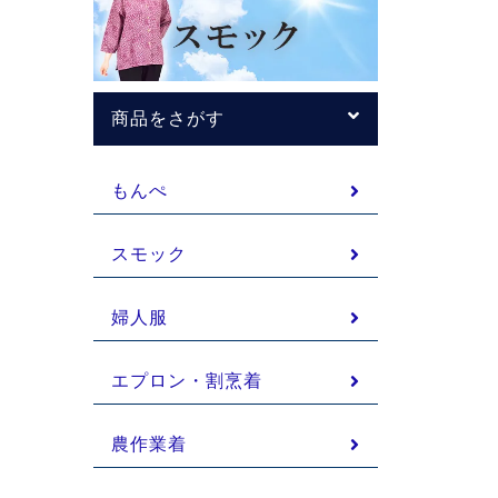
商品をさがす
もんぺ
スモック
婦人服
エプロン・割烹着
農作業着