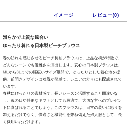
商品説明
イメージ
レビュー(0)
滑らかで上質な風合い
ゆったり着れる日本製ピーチブラウス
春の訪れを感じさせるピーチ長袖ブラウスは、上品な柄が特徴で、
どんなシーンでも優雅さを演出します。安心の日本製ブラウスは、
MLから3Lまでの幅広いサイズ展開で、ゆったりとした着心地を提
供。前開きデザインは着脱が簡単で、シニアの方々にも配慮されて
います。
春秋にぴったりの素材感で、長いシーズン活躍すること間違いな
し。母の日や特別なギフトとしても最適で、大切な方へのプレゼン
トに喜ばれることでしょう。このブラウスは、日常の装いに彩りを
加えるだけでなく、快適さと機能性を兼ね備えた婦人服として、長
く愛用いただけます。