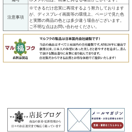
※できるだけ忠実に再現するよう努力しております
が、ディスプレイ画面等の環境上、ページで見た色
注意事項
と実際の商品の色とは多少違う場合がございます。
ご不明な点はお問い合わせください。