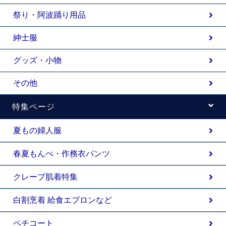
祭り・阿波踊り用品
紳士服
グッズ・小物
その他
特集ページ
夏もの婦人服
春夏もんぺ・作務衣パンツ
クレープ肌着特集
白割烹着 給食エプロンなど
ペチコート