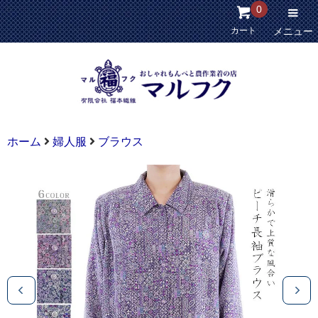
0
カート
メニュー
ホーム
婦人服
ブラウス