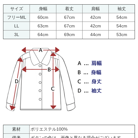
サイズ
身幅
着丈
肩幅
袖丈
フリーML
60cm
67cm
42cm
54cm
LL
63cm
67cm
42cm
54cm
3L
64cm
69cm
44cm
53cm
素材
ポリエステル100%
備考
ボタンの色は、画像と異なる場合がございます。