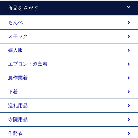
商品をさがす
もんぺ
スモック
婦人服
エプロン・割烹着
農作業着
下着
巡礼用品
寺院用品
作務衣