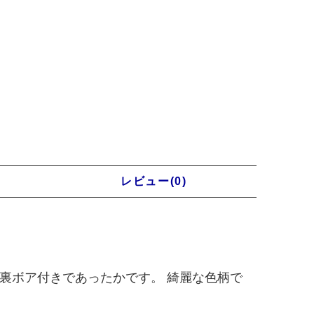
レビュー(0)
裏ボア付きであったかです。 綺麗な色柄で
。