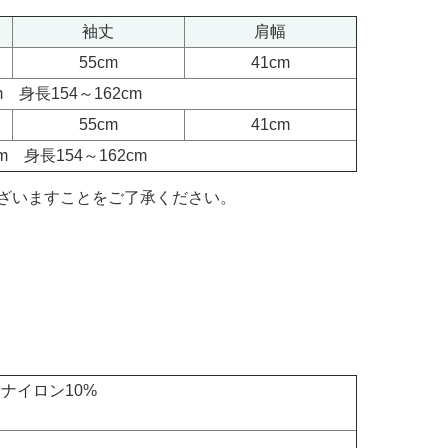
袖丈
肩幅
55cm
41cm
m 身長154～162cm
55cm
41cm
m 身長154～162cm
ざいますことをご了承ください。
 ナイロン10%