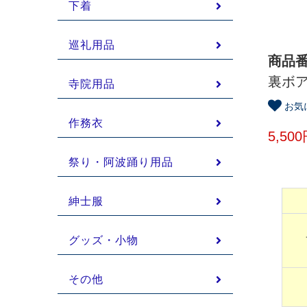
下着
巡礼用品
商品番号
裏ボア
寺院用品
お気
作務衣
5,50
祭り・阿波踊り用品
紳士服
グッズ・小物
その他