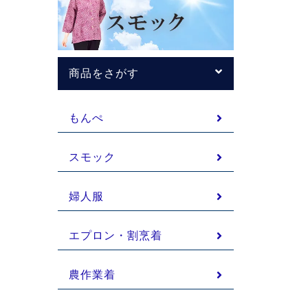
商品をさがす
もんぺ
スモック
婦人服
エプロン・割烹着
農作業着