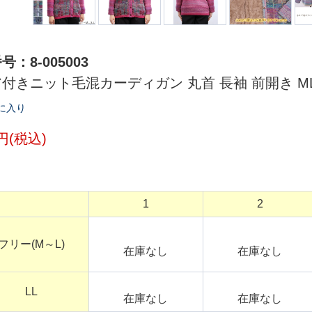
：8-005003
付きニット毛混カーディガン 丸首 長袖 前開き ML/
に入り
0円(税込)
1
2
フリー(M～L)
在庫なし
在庫なし
LL
在庫なし
在庫なし