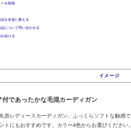
ューを投稿
商品を友達に教える
商品について問い合わせる
物を続ける
商品説明
イメージ
ア付であったかな毛混カーディガン
丸首レディースカーディガン。ふっくらソフトな触感で
ントにもおすすめです。カラー4色からお選びください