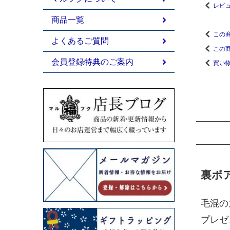
レビ
商品一覧
この
よくあるご質問
この
会員登録特典のご案内
買い
裏ボ
毛混の
プレゼ