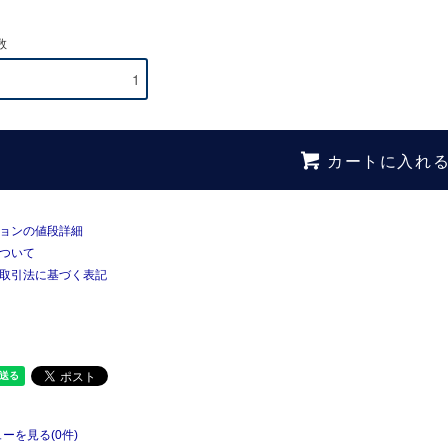
数
カートに入れ
ョンの値段詳細
ついて
取引法に基づく表記
ーを見る(0件)