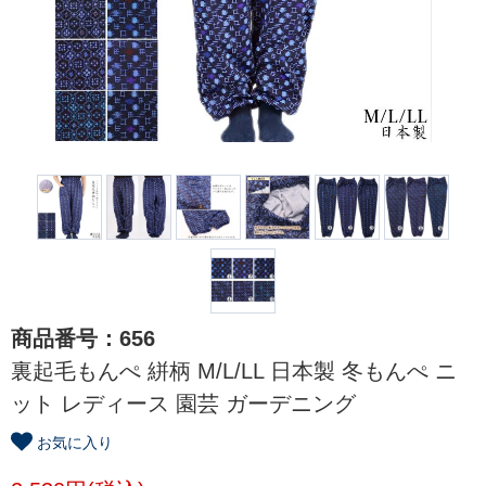
商品番号：656
裏起毛もんぺ 絣柄 M/L/LL 日本製 冬もんぺ ニ
ット レディース 園芸 ガーデニング
お気に入り