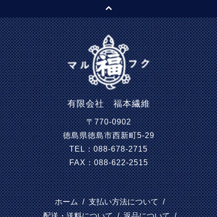
有限会社 福本繊維
〒770-0902
徳島県徳島市西新町5-29
TEL：088-678-2715
FAX：088-622-2515
ホーム
/
支払い方法について
/
配送・送料について
/
返品について
/