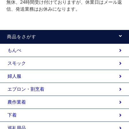
無休、24時間受け付けておりますが、休業日はメール返
信、発送業務はお休みになります。
商品をさがす
もんぺ
スモック
婦人服
エプロン・割烹着
農作業着
下着
巡礼用品