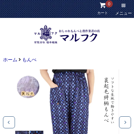
0
カート
メニュー
ホーム
もんぺ