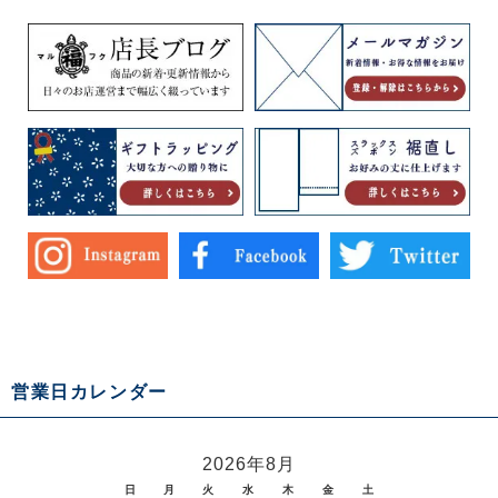
営業日カレンダー
2026年8月
日
月
火
水
木
金
土