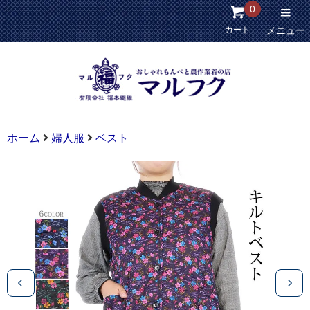
0
カート
メニュー
ホーム
婦人服
ベスト