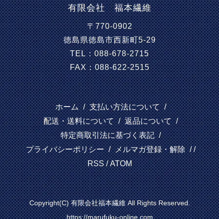
有限会社 福本繊維
〒770-0902
徳島県徳島市西新町5-29
TEL：088-678-2715
FAX：088-622-2515
ホーム
/
支払い方法について
/
配送・送料について
/
返品について
/
特定商取引法に基づく表記
/
プライバシーポリシー
/
メルマガ登録・解除
/ /
RSS
/
ATOM
Copyright(C) 有限会社福本繊維 All Rights Reserved.
https://marufuku-online.com