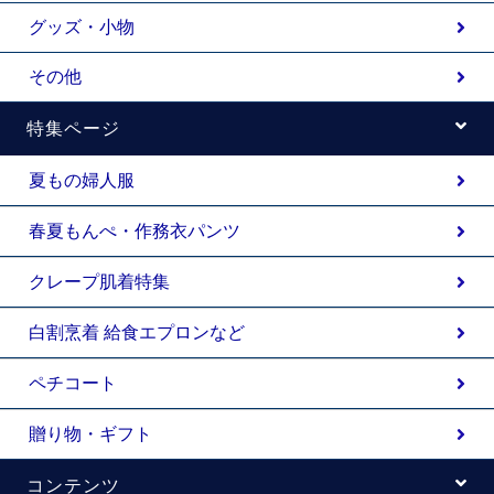
グッズ・小物
その他
特集ページ
夏もの婦人服
春夏もんぺ・作務衣パンツ
クレープ肌着特集
白割烹着 給食エプロンなど
ペチコート
贈り物・ギフト
コンテンツ