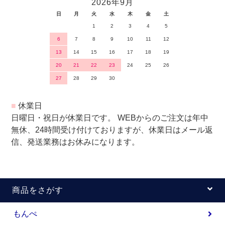
2026年9月
日
月
火
水
木
金
土
1
2
3
4
5
6
7
8
9
10
11
12
13
14
15
16
17
18
19
20
21
22
23
24
25
26
27
28
29
30
■
休業日
日曜日・祝日が休業日です。 WEBからのご注文は年中
無休、24時間受け付けておりますが、休業日はメール返
信、発送業務はお休みになります。
商品をさがす
もんぺ