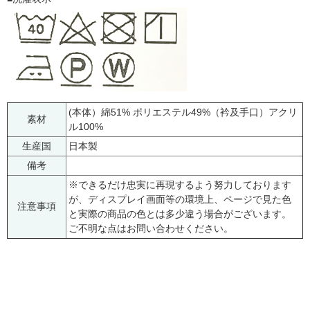
(本体）綿51% ポリエステル49%（衿及手口）アクリ
素材
ル100%
生産国
日本製
備考
※できるだけ忠実に再現するよう努力しております
が、ディスプレイ画面等の環境上、ページで見た色
注意事項
と実際の商品の色とは多少違う場合がございます。
ご不明な点はお問い合わせください。