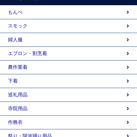
もんぺ
スモック
婦人服
エプロン・割烹着
農作業着
下着
巡礼用品
寺院用品
作務衣
祭り・阿波踊り用品