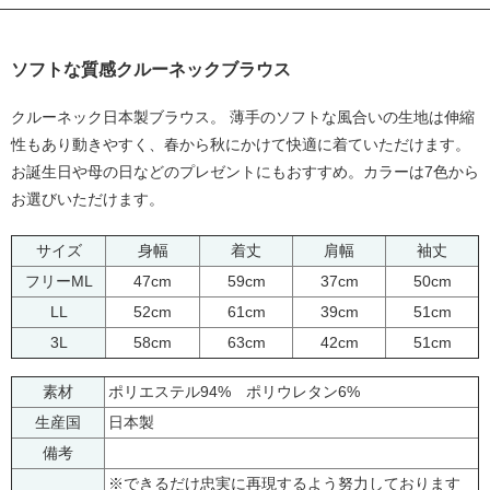
ソフトな質感クルーネックブラウス
クルーネック日本製ブラウス。 薄手のソフトな風合いの生地は伸縮
性もあり動きやすく、春から秋にかけて快適に着ていただけます。
お誕生日や母の日などのプレゼントにもおすすめ。カラーは7色から
お選びいただけます。
サイズ
身幅
着丈
肩幅
袖丈
フリーML
47cm
59cm
37cm
50cm
LL
52cm
61cm
39cm
51cm
3L
58cm
63cm
42cm
51cm
素材
ポリエステル94% ポリウレタン6%
生産国
日本製
備考
※できるだけ忠実に再現するよう努力しております