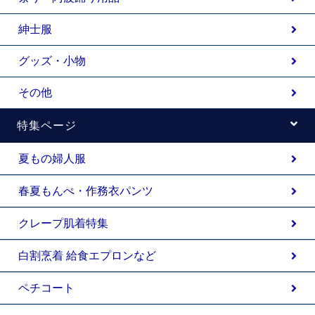
紳士服
グッズ・小物
その他
特集ページ
夏もの婦人服
春夏もんぺ・作務衣パンツ
クレープ肌着特集
白割烹着 給食エプロンなど
ペチコート