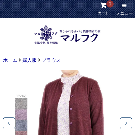
0
カート
メニュー
ホーム
婦人服
ブラウス