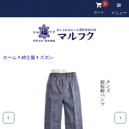
0
カート
メニュー
ホーム
紳士服
ズボン