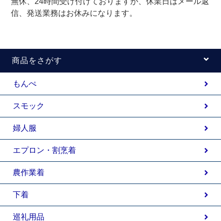
無休、24時間受け付けておりますが、休業日はメール返
信、発送業務はお休みになります。
商品をさがす
もんぺ
スモック
婦人服
エプロン・割烹着
農作業着
下着
巡礼用品