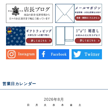
営業日カレンダー
2026年8月
日
月
火
水
木
金
土