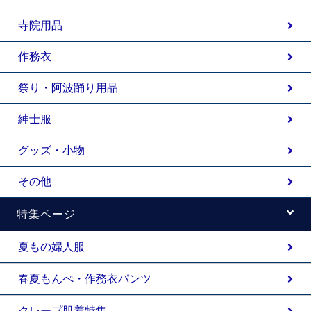
寺院用品
作務衣
祭り・阿波踊り用品
紳士服
グッズ・小物
その他
特集ページ
夏もの婦人服
春夏もんぺ・作務衣パンツ
クレープ肌着特集