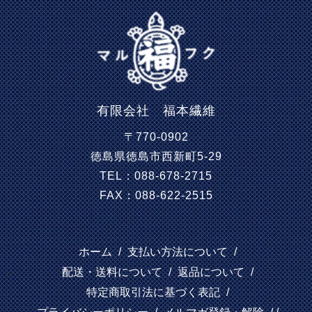
有限会社 福本繊維
〒770-0902
徳島県徳島市西新町5-29
TEL：088-678-2715
FAX：088-622-2515
ホーム
/
支払い方法について
/
配送・送料について
/
返品について
/
特定商取引法に基づく表記
/