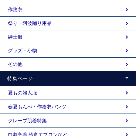
作務衣
祭り・阿波踊り用品
紳士服
グッズ・小物
その他
特集ページ
夏もの婦人服
春夏もんぺ・作務衣パンツ
クレープ肌着特集
白割烹着 給食エプロンなど