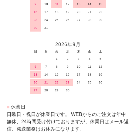
9
10
11
12
13
14
15
16
17
18
19
20
21
22
23
24
25
26
27
28
29
30
31
2026年9月
日
月
火
水
木
金
土
1
2
3
4
5
6
7
8
9
10
11
12
13
14
15
16
17
18
19
20
21
22
23
24
25
26
27
28
29
30
■
休業日
日曜日・祝日が休業日です。 WEBからのご注文は年中
無休、24時間受け付けておりますが、休業日はメール返
信、発送業務はお休みになります。