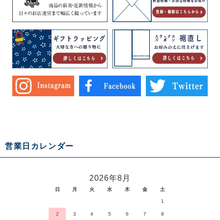
営業日カレンダー
2026年8月
日
月
火
水
木
金
土
1
2
3
4
5
6
7
8