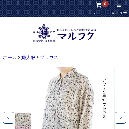
0
カート
メニュー
ホーム
婦人服
ブラウス