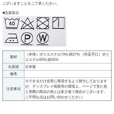
ございますことをご了承ください。
■洗濯表示
（本体）ポリエステル73% 綿27% （衿及手口）ポリ
素材
エステル65% 綿35%
生産国
日本製
備考
※できるだけ忠実に再現するよう努力しております
が、ディスプレイ画面等の環境上、ページで見た色
注意事項
と実際の商品の色とは多少違う場合がございます。
ご不明な点はお問い合わせください。