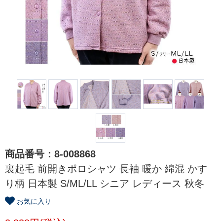
商品番号：8-008868
裏起毛 前開きポロシャツ 長袖 暖か 綿混 かす
り柄 日本製 S/ML/LL シニア レディース 秋冬
お気に入り