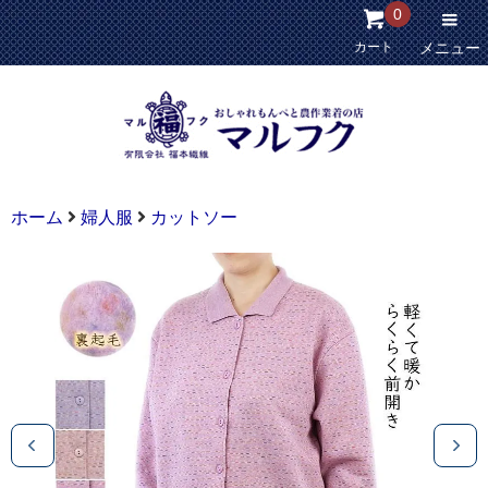
0
カート
メニュー
ホーム
婦人服
カットソー