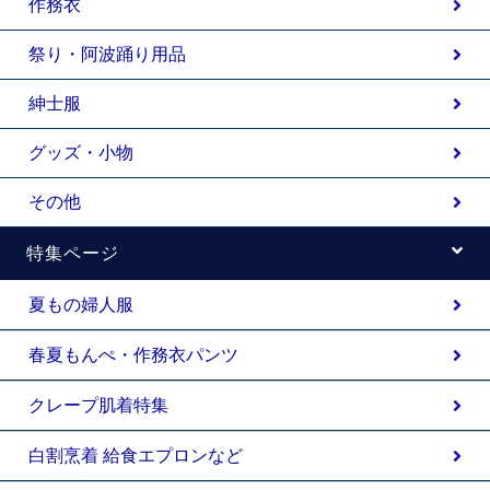
作務衣
祭り・阿波踊り用品
紳士服
グッズ・小物
その他
特集ページ
夏もの婦人服
春夏もんぺ・作務衣パンツ
クレープ肌着特集
白割烹着 給食エプロンなど