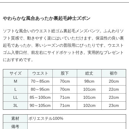
やわらかな風合あったか裏起毛紳士ズボン
ソフトな風合いのウエスト総ゴム裏起毛メンズパンツ。ふんわりソ
フト質感で、動きやすく楽にはいていただけます。保温性の良い裏
起毛であったか、寒いシーズンの普段用にぴったりです。ウエスト
ゴム入替口付、前左右にサイドポケット付き。実用的なプレゼント
におすすめです。
サイズ
ウエスト
股下
総丈
裾巾
M
70～85cm
70cm
98cm
20cm
L
80～95cm
70cm
101cm
22cm
LL
85～100cm
71cm
101cm
22cm
3L
90～105cm
71cm
102cm
23cm
素材
ポリエステル100%
備考