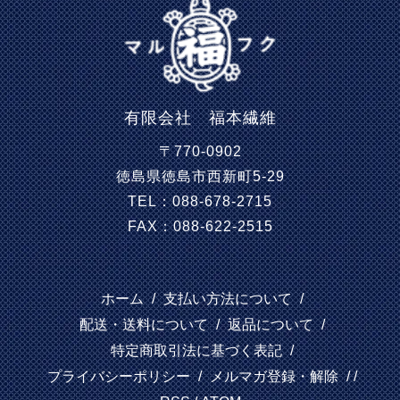
有限会社 福本繊維
〒770-0902
徳島県徳島市西新町5-29
TEL：088-678-2715
FAX：088-622-2515
ホーム
/
支払い方法について
/
配送・送料について
/
返品について
/
特定商取引法に基づく表記
/
プライバシーポリシー
/
メルマガ登録・解除
/ /