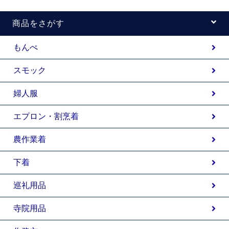
商品をさがす
もんぺ
スモック
婦人服
エプロン・割烹着
農作業着
下着
巡礼用品
寺院用品