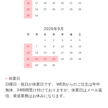
16
17
18
19
20
21
22
23
24
25
26
27
28
29
30
31
2026年9月
日
月
火
水
木
金
土
1
2
3
4
5
6
7
8
9
10
11
12
13
14
15
16
17
18
19
20
21
22
23
24
25
26
27
28
29
30
■
休業日
日曜日・祝日が休業日です。 WEBからのご注文は年中
無休、24時間受け付けておりますが、休業日はメール返
信、発送業務はお休みになります。