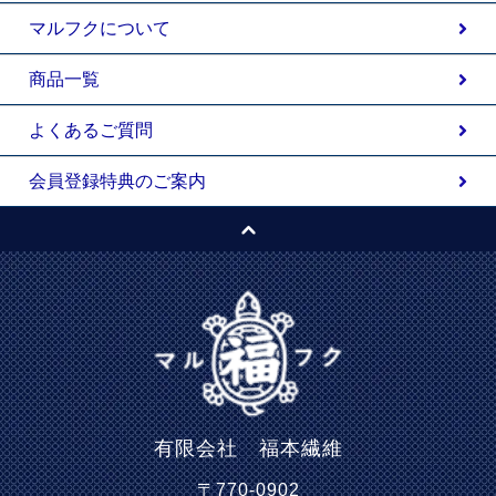
マルフクについて
商品一覧
よくあるご質問
会員登録特典のご案内
有限会社 福本繊維
〒770-0902