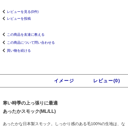
レビューを見る(0件)
レビューを投稿
この商品を友達に教える
この商品について問い合わせる
買い物を続ける
商品説明
イメージ
レビュー(0)
寒い時季の上っ張りに最適
あったかスモック(ML/LL)
あったかな日本製スモック。しっかり感のある毛100%の生地は、な