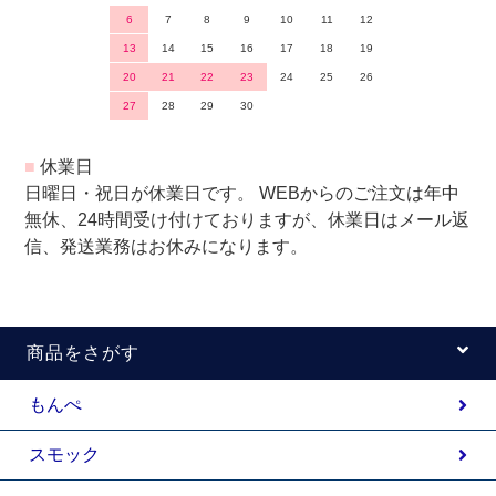
6
7
8
9
10
11
12
13
14
15
16
17
18
19
20
21
22
23
24
25
26
27
28
29
30
■
休業日
日曜日・祝日が休業日です。 WEBからのご注文は年中
無休、24時間受け付けておりますが、休業日はメール返
信、発送業務はお休みになります。
商品をさがす
もんぺ
スモック