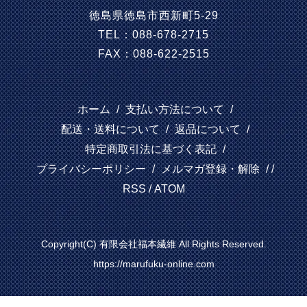
徳島県徳島市西新町5-29
TEL：088-678-2715
FAX：088-622-2515
ホーム
/
支払い方法について
/
配送・送料について
/
返品について
/
特定商取引法に基づく表記
/
プライバシーポリシー
/
メルマガ登録・解除
/ /
RSS
/
ATOM
Copyright(C) 有限会社福本繊維 All Rights Reserved.
https://marufuku-online.com