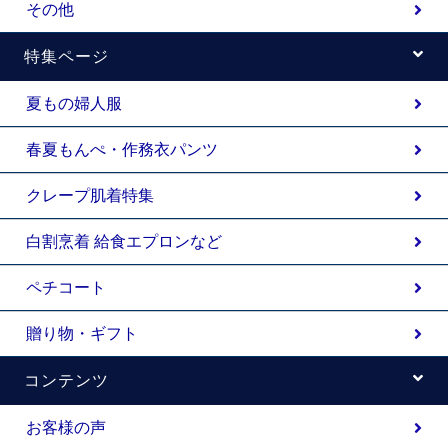
その他
特集ページ
夏もの婦人服
春夏もんぺ・作務衣パンツ
クレープ肌着特集
白割烹着 給食エプロンなど
ペチコート
贈り物・ギフト
コンテンツ
お客様の声