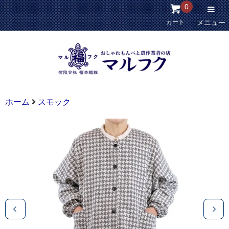
0
カート
メニュー
ホーム
スモック