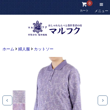
0
カート
メニュー
ホーム
婦人服
カットソー