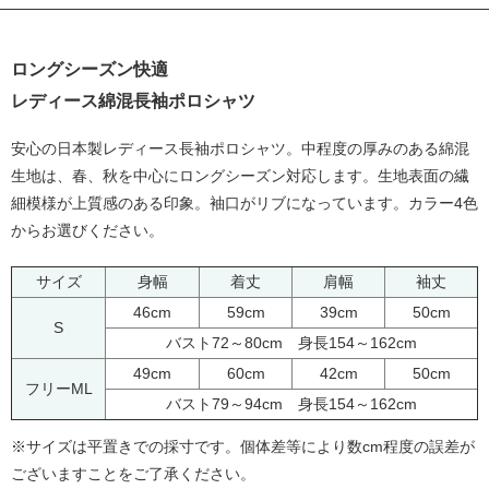
ロングシーズン快適
レディース綿混長袖ポロシャツ
安心の日本製レディース長袖ポロシャツ。中程度の厚みのある綿混
生地は、春、秋を中心にロングシーズン対応します。生地表面の繊
細模様が上質感のある印象。袖口がリブになっています。カラー4色
からお選びください。
サイズ
身幅
着丈
肩幅
袖丈
46cm
59cm
39cm
50cm
S
バスト72～80cm 身長154～162cm
49cm
60cm
42cm
50cm
フリーML
バスト79～94cm 身長154～162cm
※サイズは平置きでの採寸です。個体差等により数cm程度の誤差が
ございますことをご了承ください。