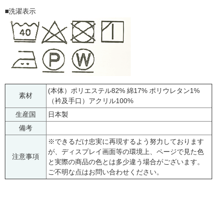
■洗濯表示
(本体）ポリエステル82% 綿17% ポリウレタン1%
素材
（衿及手口）アクリル100%
生産国
日本製
備考
※できるだけ忠実に再現するよう努力しております
が、ディスプレイ画面等の環境上、ページで見た色
注意事項
と実際の商品の色とは多少違う場合がございます。
ご不明な点はお問い合わせください。