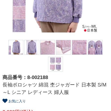
商品番号：8-002188
長袖ポロシャツ 綿混 杢ジャガード 日本製 S/M
～L シニア レディース 婦人服
お気に入り