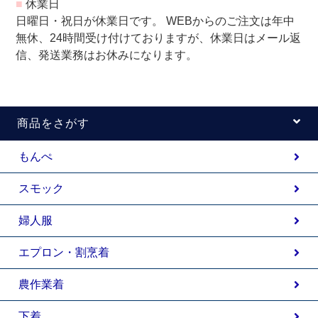
■
休業日
日曜日・祝日が休業日です。 WEBからのご注文は年中
無休、24時間受け付けておりますが、休業日はメール返
信、発送業務はお休みになります。
商品をさがす
もんぺ
スモック
婦人服
エプロン・割烹着
農作業着
下着