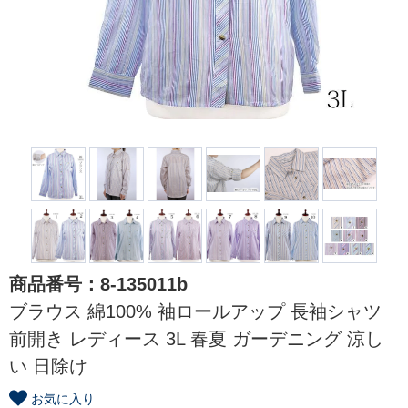
商品番号：8-135011b
ブラウス 綿100% 袖ロールアップ 長袖シャツ
前開き レディース 3L 春夏 ガーデニング 涼し
い 日除け
お気に入り