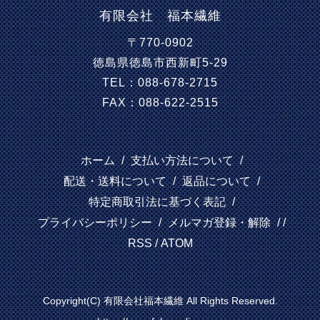
有限会社 福本繊維
〒770-0902
徳島県徳島市西新町5-29
TEL：088-678-2715
FAX：088-622-2515
ホーム
/
支払い方法について
/
配送・送料について
/
返品について
/
特定商取引法に基づく表記
/
プライバシーポリシー
/
メルマガ登録・解除
/ /
RSS
/
ATOM
Copyright(C) 有限会社福本繊維 All Rights Reserved.