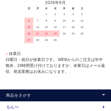
2026年9月
日
月
火
水
木
金
土
1
2
3
4
5
6
7
8
9
10
11
12
13
14
15
16
17
18
19
20
21
22
23
24
25
26
27
28
29
30
■
休業日
日曜日・祝日が休業日です。 WEBからのご注文は年中
無休、24時間受け付けておりますが、休業日はメール返
信、発送業務はお休みになります。
商品をさがす
もんぺ