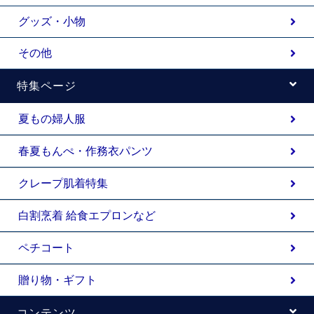
グッズ・小物
その他
特集ページ
夏もの婦人服
春夏もんぺ・作務衣パンツ
クレープ肌着特集
白割烹着 給食エプロンなど
ペチコート
贈り物・ギフト
コンテンツ