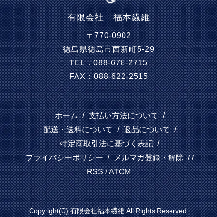
有限会社 福本繊維
〒770-0902
徳島県徳島市西新町5-29
TEL：088-678-2715
FAX：088-622-2515
ホーム
/
支払い方法について
/
配送・送料について
/
返品について
/
特定商取引法に基づく表記
/
プライバシーポリシー
/
メルマガ登録・解除
/ /
RSS
/
ATOM
Copyright(C) 有限会社福本繊維 All Rights Reserved.