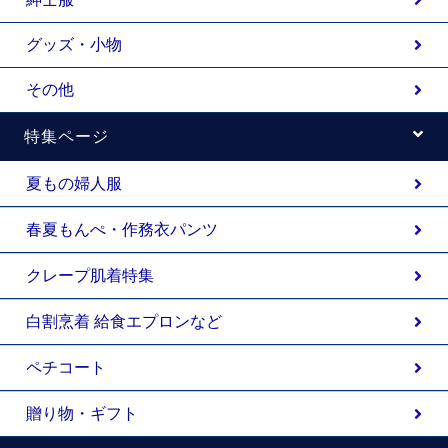
グッズ・小物
その他
特集ページ
夏もの婦人服
春夏もんぺ・作務衣パンツ
クレープ肌着特集
白割烹着 給食エプロンなど
ペチコート
贈り物・ギフト