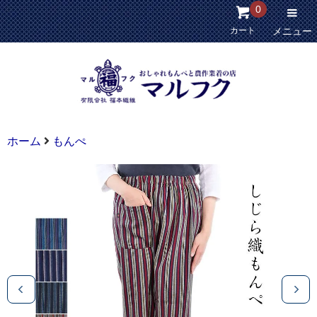
0
カート
メニュー
ホーム
もんぺ