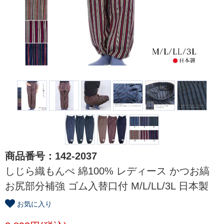
商品番号：142-2037
しじら織もんぺ 綿100% レディース かつお縞
お尻部分補強 ゴム入替口付 M/L/LL/3L 日本製
お気に入り