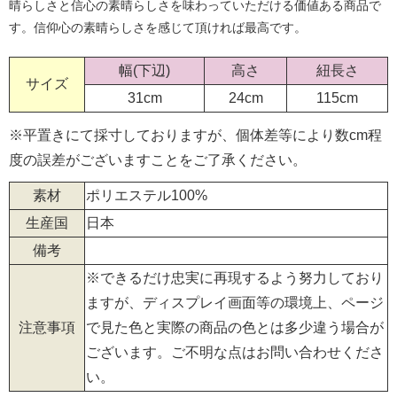
晴らしさと信心の素晴らしさを味わっていただける価値ある商品で
す。信仰心の素晴らしさを感じて頂ければ最高です。
幅(下辺)
高さ
紐長さ
サイズ
31cm
24cm
115cm
※平置きにて採寸しておりますが、個体差等により数cm程
度の誤差がございますことをご了承ください。
素材
ポリエステル100%
生産国
日本
備考
※できるだけ忠実に再現するよう努力しており
ますが、ディスプレイ画面等の環境上、ページ
注意事項
で見た色と実際の商品の色とは多少違う場合が
ございます。ご不明な点はお問い合わせくださ
い。