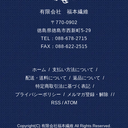
有限会社 福本繊維
〒770-0902
徳島県徳島市西新町5-29
TEL：088-678-2715
FAX：088-622-2515
ホーム
/
支払い方法について
/
配送・送料について
/
返品について
/
特定商取引法に基づく表記
/
プライバシーポリシー
/
メルマガ登録・解除
/ /
RSS
/
ATOM
Copyright(C) 有限会社福本繊維 All Rights Reserved.