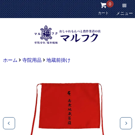
0
カート
メニュー
ホーム
寺院用品
地蔵前掛け