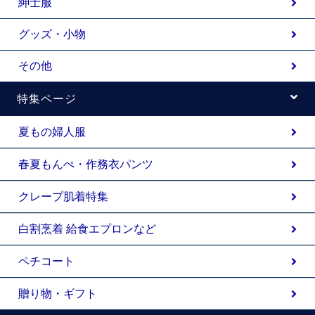
紳士服
グッズ・小物
その他
特集ページ
夏もの婦人服
春夏もんぺ・作務衣パンツ
クレープ肌着特集
白割烹着 給食エプロンなど
ペチコート
贈り物・ギフト