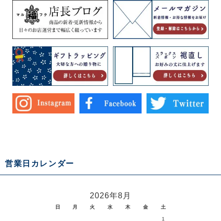
営業日カレンダー
2026年8月
日
月
火
水
木
金
土
1