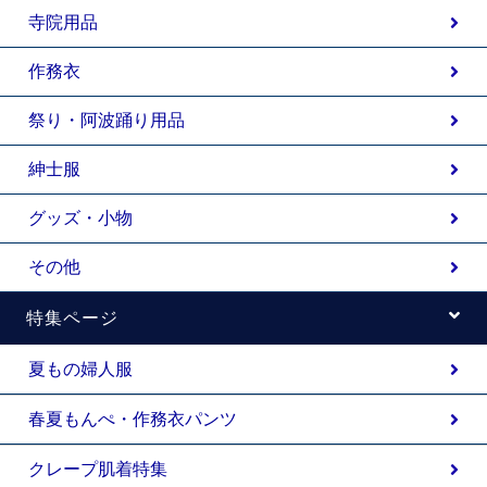
寺院用品
作務衣
祭り・阿波踊り用品
紳士服
グッズ・小物
その他
特集ページ
夏もの婦人服
春夏もんぺ・作務衣パンツ
クレープ肌着特集