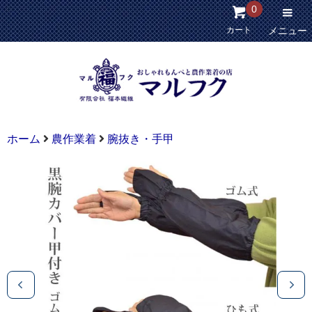
0
カート
メニュー
ホーム
農作業着
腕抜き・手甲