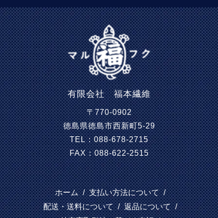
有限会社 福本繊維
〒770-0902
徳島県徳島市西新町5-29
TEL：088-678-2715
FAX：088-622-2515
ホーム
/
支払い方法について
/
配送・送料について
/
返品について
/