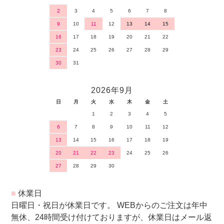
2
3
4
5
6
7
8
9
10
11
12
13
14
15
16
17
18
19
20
21
22
23
24
25
26
27
28
29
30
31
2026年9月
日
月
火
水
木
金
土
1
2
3
4
5
6
7
8
9
10
11
12
13
14
15
16
17
18
19
20
21
22
23
24
25
26
27
28
29
30
■
休業日
日曜日・祝日が休業日です。 WEBからのご注文は年中
無休、24時間受け付けておりますが、休業日はメール返