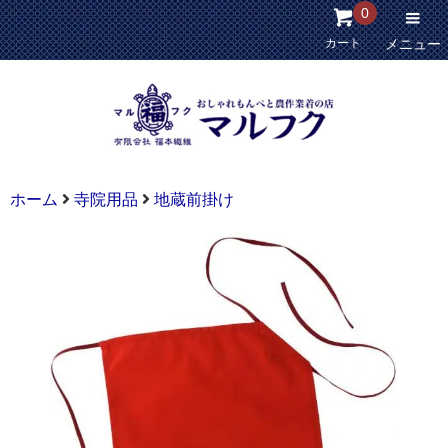
0
カート
メニュー
ホーム
寺院用品
地蔵前掛け