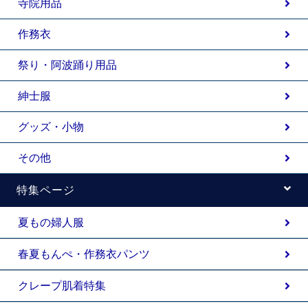
寺院用品
作務衣
祭り・阿波踊り用品
紳士服
グッズ・小物
その他
特集ページ
夏もの婦人服
春夏もんぺ・作務衣パンツ
クレープ肌着特集