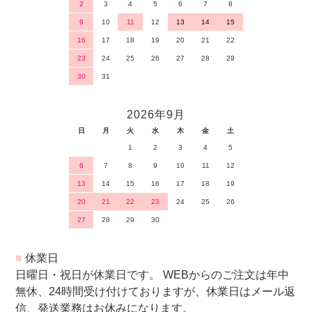
2
3
4
5
6
7
8
9
10
11
12
13
14
15
16
17
18
19
20
21
22
23
24
25
26
27
28
29
30
31
2026年9月
日
月
火
水
木
金
土
1
2
3
4
5
6
7
8
9
10
11
12
13
14
15
16
17
18
19
20
21
22
23
24
25
26
27
28
29
30
■
休業日
日曜日・祝日が休業日です。 WEBからのご注文は年中
無休、24時間受け付けておりますが、休業日はメール返
信、発送業務はお休みになります。