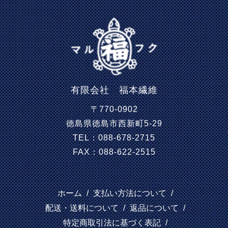
有限会社 福本繊維
〒770-0902
徳島県徳島市西新町5-29
TEL：088-678-2715
FAX：088-622-2515
ホーム
/
支払い方法について
/
配送・送料について
/
返品について
/
特定商取引法に基づく表記
/