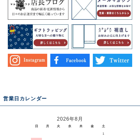
営業日カレンダー
2026年8月
日
月
火
水
木
金
土
1