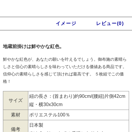
商品説明
イメージ
レビュー(0)
地蔵前掛けは鮮やかな紅色。
鮮やかな紅色が、あなたの願いを叶えるでしょう。御布施の素晴ら
しさと信心の素晴らしさを味わっていただける価値ある商品です。
信仰心の素晴らしさを感じて頂ければ最高です。 ５枚組でこの価
格！
紐の長さ：(首まわり)約90cm/(腰紐)片側42cm
サイズ
縦・横30x30cm
素材
ポリエステル100％
日本製
備考