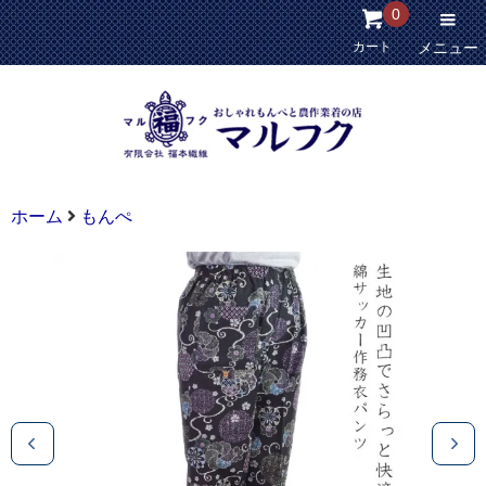
0
カート
メニュー
ホーム
もんぺ