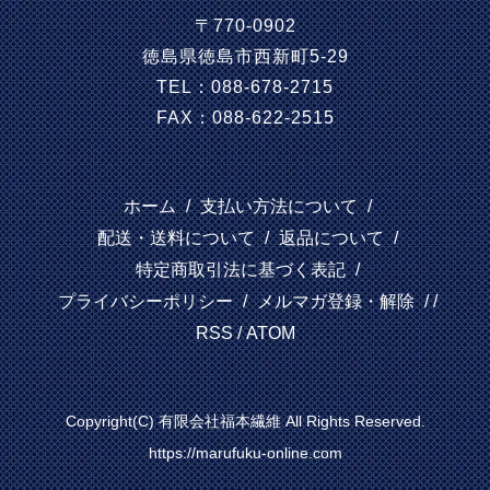
〒770-0902
徳島県徳島市西新町5-29
TEL：088-678-2715
FAX：088-622-2515
ホーム
/
支払い方法について
/
配送・送料について
/
返品について
/
特定商取引法に基づく表記
/
プライバシーポリシー
/
メルマガ登録・解除
/ /
RSS
/
ATOM
Copyright(C) 有限会社福本繊維 All Rights Reserved.
https://marufuku-online.com