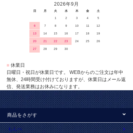
2026年9月
日
月
火
水
木
金
土
1
2
3
4
5
6
7
8
9
10
11
12
13
14
15
16
17
18
19
20
21
22
23
24
25
26
27
28
29
30
■
休業日
日曜日・祝日が休業日です。 WEBからのご注文は年中
無休、24時間受け付けておりますが、休業日はメール返
信、発送業務はお休みになります。
商品をさがす
もんぺ