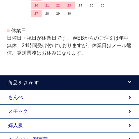
20
21
22
23
24
25
26
27
28
29
30
■
休業日
日曜日・祝日が休業日です。 WEBからのご注文は年中
無休、24時間受け付けておりますが、休業日はメール返
信、発送業務はお休みになります。
商品をさがす
もんぺ
スモック
婦人服