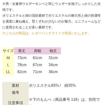
※男・女兼用ウエザーモンペと同じウェザー生地でしっかりした生
地です。
ポリエステルと綿の混紡素材でポリエステルの耐久性と綿の快適性
を適度に兼ね備え、型くずれが少ないのが魅力。ユニフォームなど
に使用されることが多い素材です。
※こちらの商品は、レターパックライトで発送いたします。
サイズ
着丈
肩幅
袖丈
Ｍ
73cm
61cm
31cm
Ｌ
78cm
67cm
34cm
LL
82cm
71cm
36cm
素材
ポリエステル65% / 綿35%
備考
※下のもんぺ（商品番号 118）は、別売で
注意事項