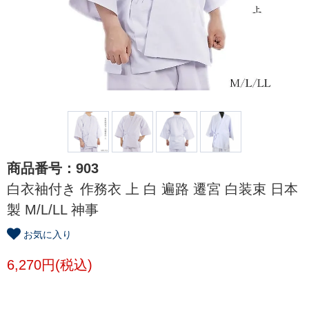
商品番号：903
白衣袖付き 作務衣 上 白 遍路 遷宮 白装束 日本
製 M/L/LL 神事
お気に入り
6,270円(税込)