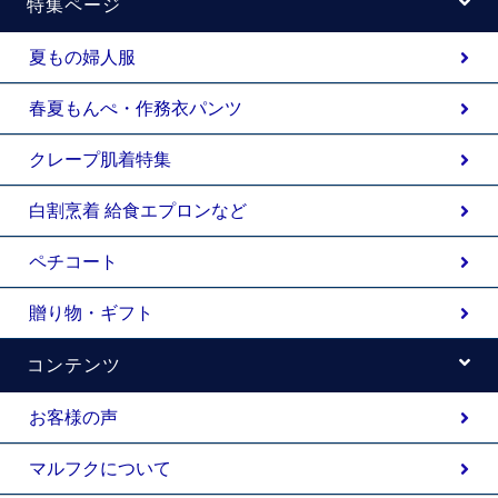
特集ページ
夏もの婦人服
春夏もんぺ・作務衣パンツ
クレープ肌着特集
白割烹着 給食エプロンなど
ペチコート
贈り物・ギフト
コンテンツ
お客様の声
マルフクについて